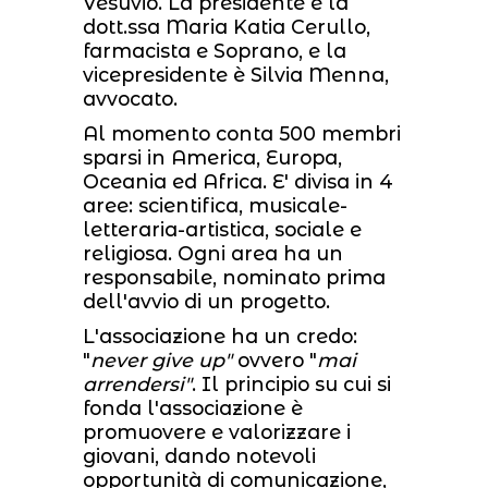
Vesuvio. La presidente è la
dott.ssa Maria Katia Cerullo,
farmacista e Soprano, e la
vicepresidente è Silvia Menna,
avvocato.
Al momento conta 500 membri
sparsi in America, Europa,
Oceania ed Africa. E' divisa in 4
aree: scientifica, musicale-
letteraria-artistica, sociale e
religiosa. Ogni area ha un
responsabile, nominato prima
dell'avvio di un progetto.
L'associazione ha un credo:
"
never give up"
ovvero "
mai
arrendersi"
. Il principio su cui si
fonda l'associazione è
promuovere e valorizzare i
giovani, dando notevoli
opportunità di comunicazione,